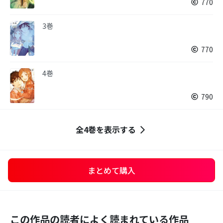
770
3巻
770
4巻
790
全4巻を表示する
まとめて購入
この作品の読者によく読まれている作品