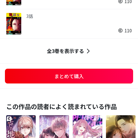
110
3話
110
全3巻を表示する
まとめて購入
この作品の読者によく読まれている作品