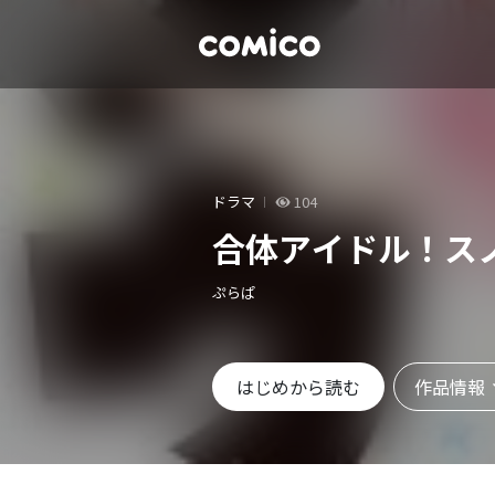
ドラマ
104
合体アイドル！ス
ぷらぱ
作品情報
はじめから読む