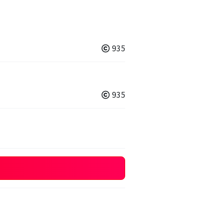
935
935