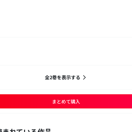
全2巻を表示する
まとめて購入
読まれている作品