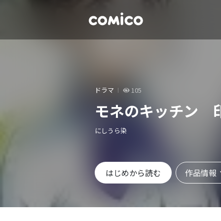
ドラマ
105
モネのキッチン 
にしうら染
作品情報
はじめから読む