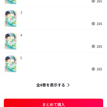
165
3
165
4
165
5
165
全6巻を表示する
まとめて購入