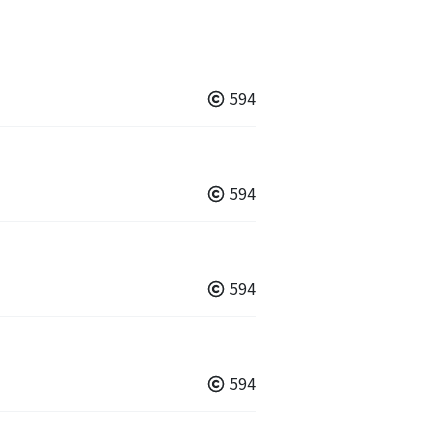
594
594
594
594