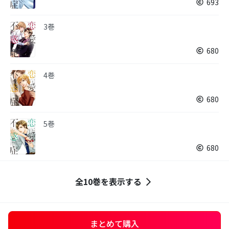
693
3巻
680
4巻
680
5巻
680
全10巻を表示する
まとめて購入