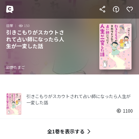
日常
150
引きこもりがスカウトさ
れて占い師になったら人
生が一変した話
卯野たまご
引きこもりがスカウトされて占い師になったら人生が
一変した話
1100
全1巻を表示する