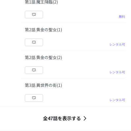
第1話 魔王降臨(2)
無料
第2話 黄金の聖女(1)
レンタル可
第2話 黄金の聖女(2)
レンタル可
第3話 異世界の街(1)
レンタル可
全47話を表示する