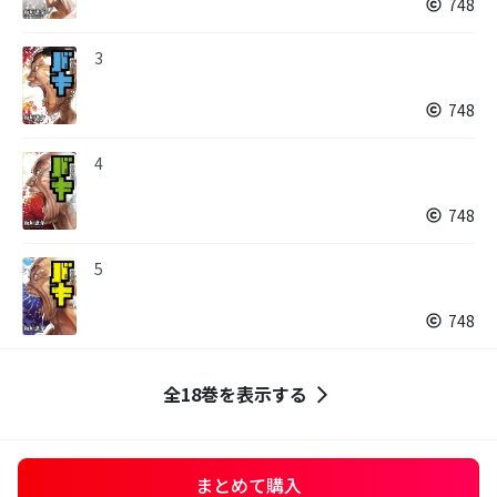
748
3
748
4
748
5
748
全18巻を表示する
まとめて購入