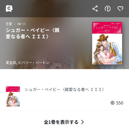
恋愛
55
シュガー・ベイビー〈親
愛なる者へ ＩＩＩ〉
夏生恒, ビバリー・バートン
シュガー・ベイビー〈親愛なる者へ ＩＩＩ〉
550
全1巻を表示する