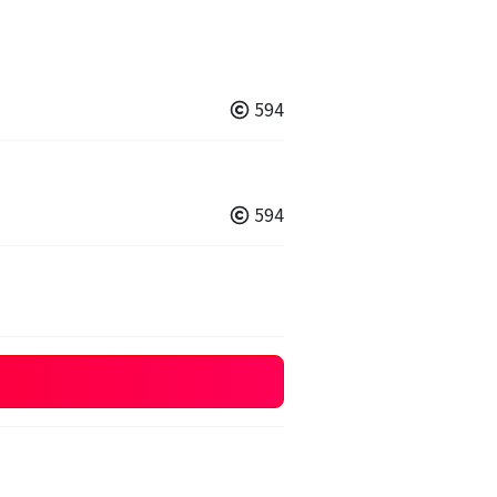
594
594