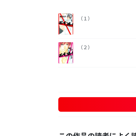
（１）
（２）
この作品の読者によく