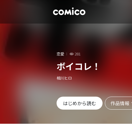
恋愛
281
ボイコレ！
相川ヒロ
作品情報
はじめから読む