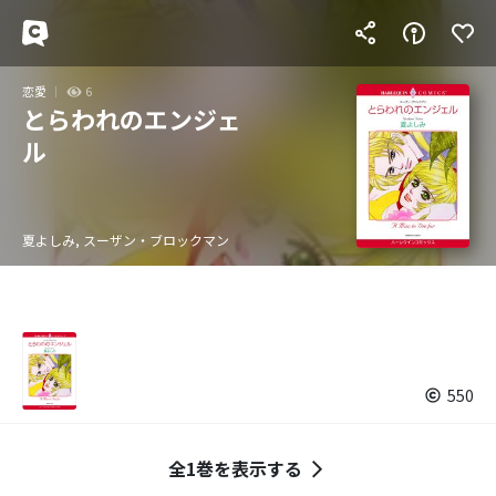
恋愛
6
とらわれのエンジェ
ル
夏よしみ, スーザン・ブロックマン
550
全1巻を表示する