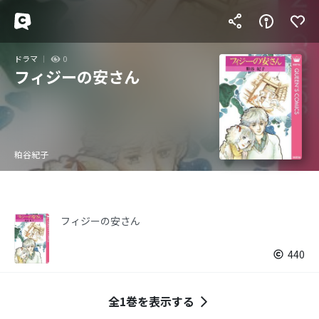
ドラマ
0
フィジーの安さん
粕谷紀子
フィジーの安さん
440
全1巻を表示する