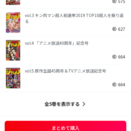
575
vol.3 キン肉マン超人総選挙2019 TOP10超人を振り返
る
627
vol.4 「アニメ放送40周年」記念号
664
vol.5 原作生誕45周年＆TVアニメ放送記念号
664
全5巻を表示する
まとめて購入