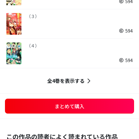
594
（３）
594
（４）
594
全4巻を表示する
まとめて購入
この作品の読者によく読まれている作品