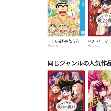
こちら葛飾区亀有公園前派出所
1.4万
9,755
同じジャンルの人気作