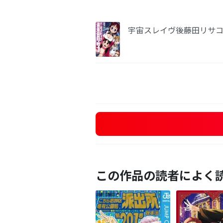
宇宙スレイヴ後藤田リサ
この作品の読者によく