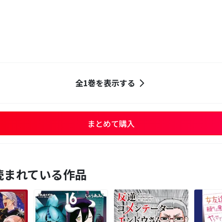
コ
全1巻を表示する
まとめて購入
読まれている作品