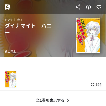
ドラマ
3
ダイナマイト ハニ
ー
倉上淳士
792
全1巻を表示する