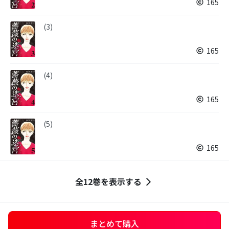
165
(3)
165
(4)
165
(5)
165
全12巻を表示する
まとめて購入