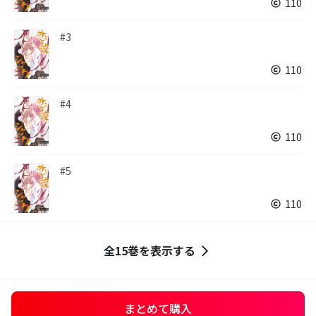
110
#3
110
#4
110
#5
110
全15巻を表示する
まとめて購入