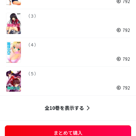
792
（３）
792
（４）
792
（５）
792
全10巻を表示する
まとめて購入