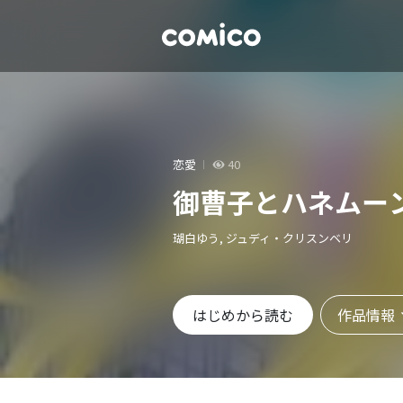
恋愛
40
御曹子とハネムー
瑚白ゆう, ジュディ・クリスンベリ
作品情報
はじめから読む