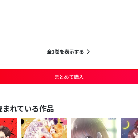
全1巻を表示する
まとめて購入
読まれている作品