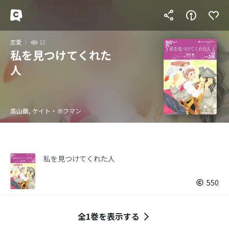
恋愛
12
私を見つけてくれた
人
高山繭, ケイト・ホフマン
私を見つけてくれた人
550
全1巻を表示する