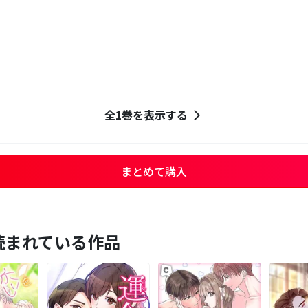
全1巻を表示する
まとめて購入
読まれている作品