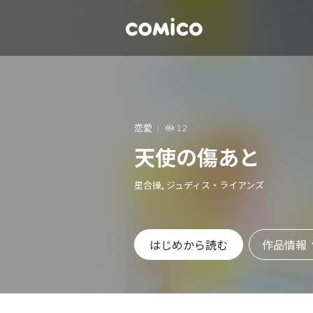
恋愛
12
天使の傷あと
星合操, ジュディス・ライアンズ
作品情報
はじめから読む