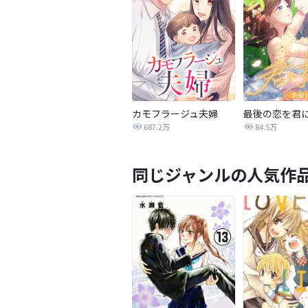
カモフラージュ夫婦
687.2万
84.5万
同じジャンルの人気作