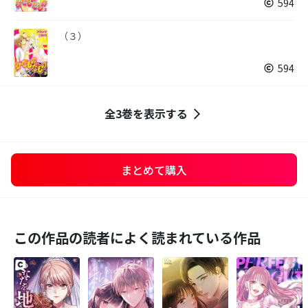
594
（３）
594
全3巻を表示する
まとめて購入
この作品の読者によく読まれている作品