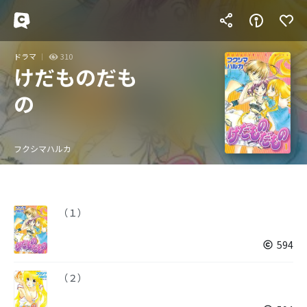
ドラマ
310
けだものだも
の
フクシマハルカ
（１）
594
（２）