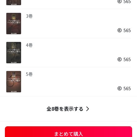
565
3巻
565
4巻
565
5巻
565
全8巻を表示する
まとめて購入