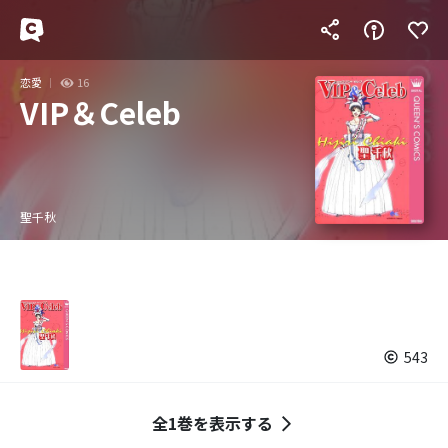
恋愛
16
VIP＆Celeb
聖千秋
543
全1巻を表示する