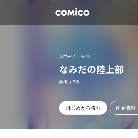
スポーツ
29
なみだの陸上部
高橋由佳利
作品情報
はじめから読む