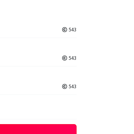
543
543
543