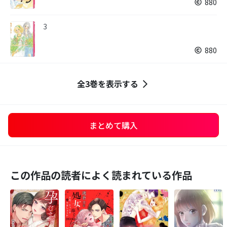
880
3
880
全3巻を表示する
まとめて購入
この作品の読者によく読まれている作品