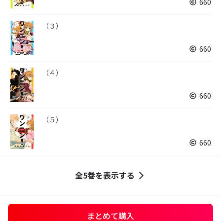
660
（３）
660
（４）
660
（５）
660
全5巻を表示する
まとめて購入