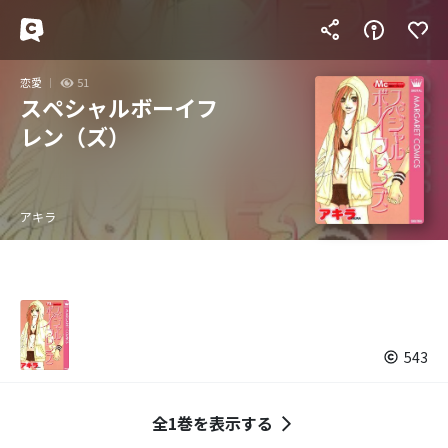
恋愛
51
スペシャルボーイフ
レン（ズ）
アキラ
543
全1巻を表示する