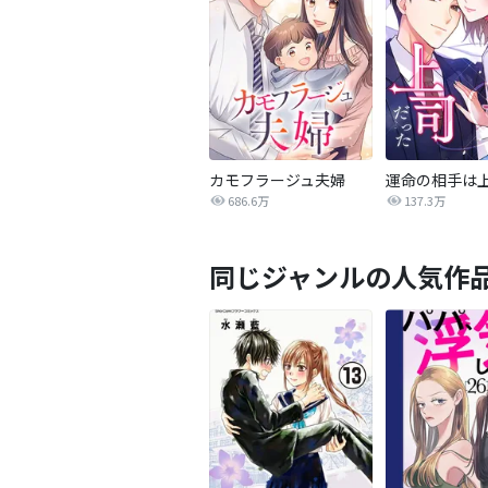
カモフラージュ夫婦
686.6万
137.3万
同じジャンルの人気作