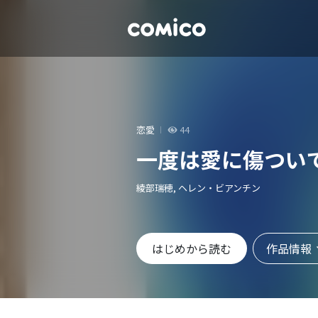
恋愛
44
一度は愛に傷つい
綾部瑞穂, ヘレン・ビアンチン
作品情報
はじめから読む