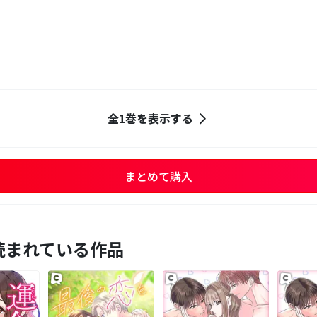
全1巻を表示する
まとめて購入
読まれている作品