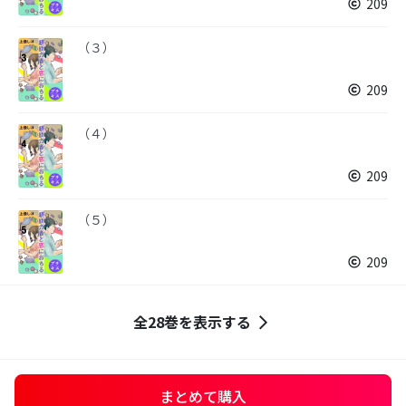
209
（３）
209
（４）
209
（５）
209
全28巻を表示する
まとめて購入