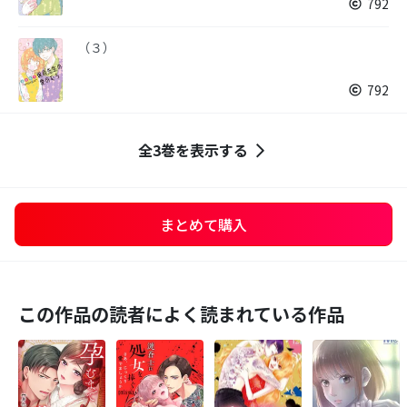
792
（３）
792
全3巻を表示する
まとめて購入
この作品の読者によく読まれている作品