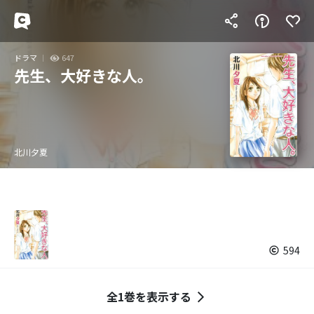
ドラマ
647
先生、大好きな人。
北川夕夏
594
全1巻を表示する