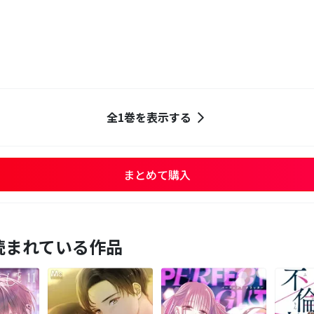
全1巻を表示する
まとめて購入
読まれている作品