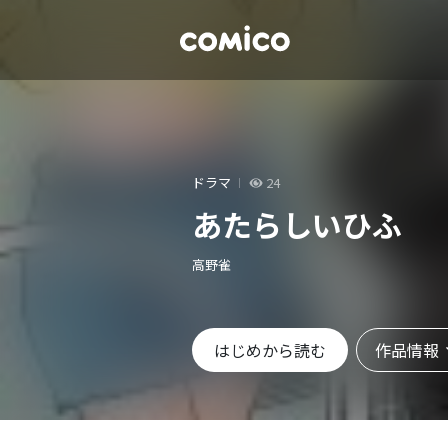
ドラマ
24
あたらしいひふ
高野雀
作品情報
はじめから読む