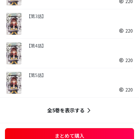
220
【第3話】
220
【第4話】
220
【第5話】
220
全5巻を表示する
まとめて購入