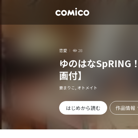
恋愛
28
ゆのはなSpRIN
画付】
要まりこ, オトメイト
作品情報
はじめから読む