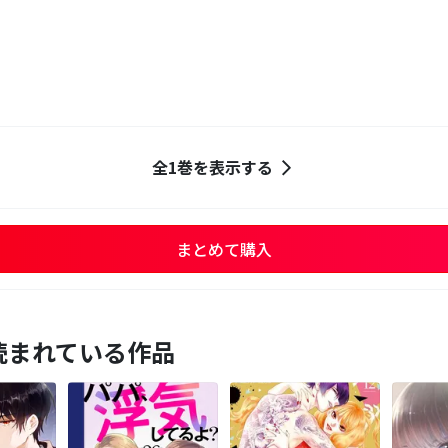
全1巻を表示する
まとめて購入
読まれている作品