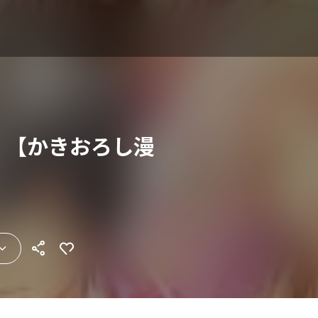
G！【かきおろし漫