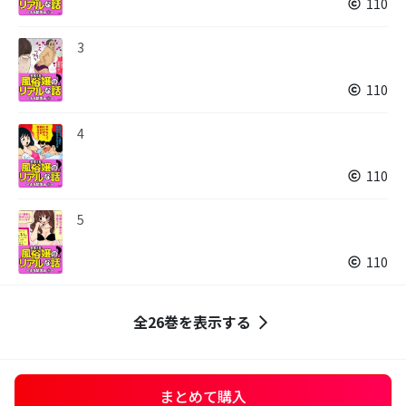
110
3
110
4
110
5
110
全26巻を表示する
まとめて購入