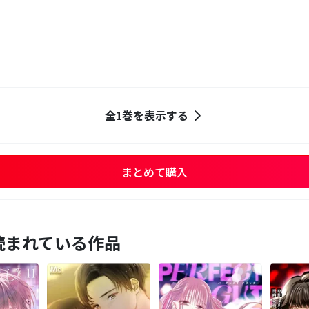
全1巻を表示する
まとめて購入
読まれている作品