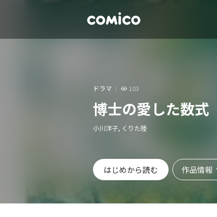
ドラマ
103
博士の愛した数式
小川洋子, くりた陸
作品情報
はじめから読む