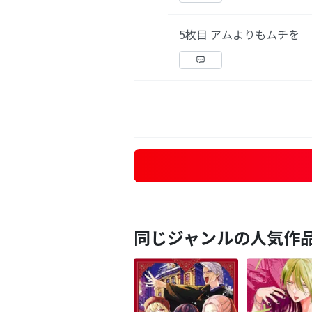
5枚目 アムよりもムチを
同じジャンルの人気作