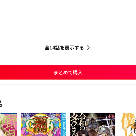
全14話を表示する
まとめて購入
品