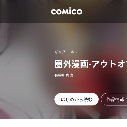
ギャグ
20
圏外漫画-アウトオ
長谷川真也
作品情報
はじめから読む