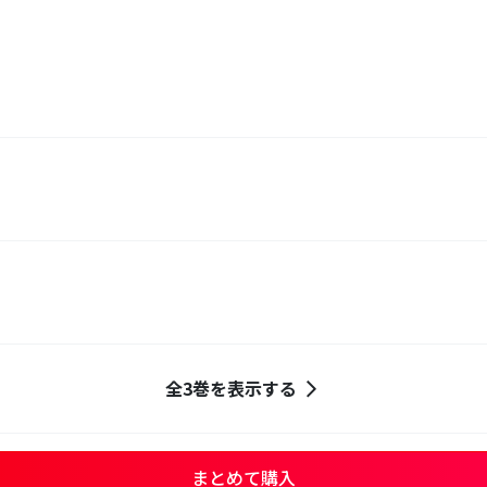
全3巻を表示する
まとめて購入