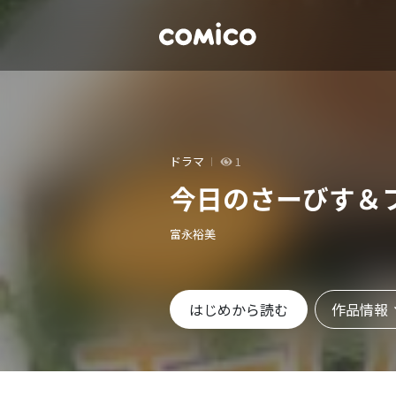
ドラマ
1
今日のさーびす＆
富永裕美
作品情報
はじめから読む