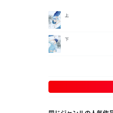
上
下
同じジャンルの人気作