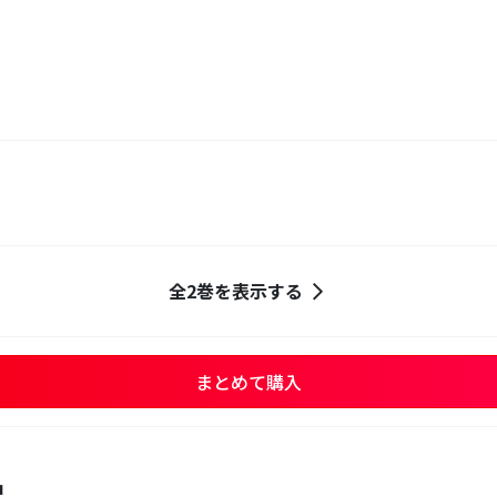
全2巻を表示する
まとめて購入
品