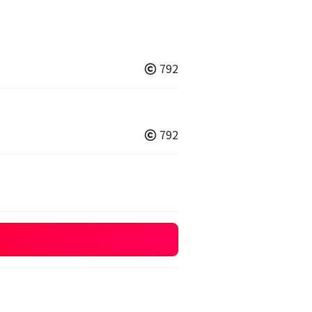
792
792