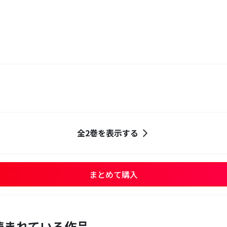
全2巻を表示する
まとめて購入
読まれている作品