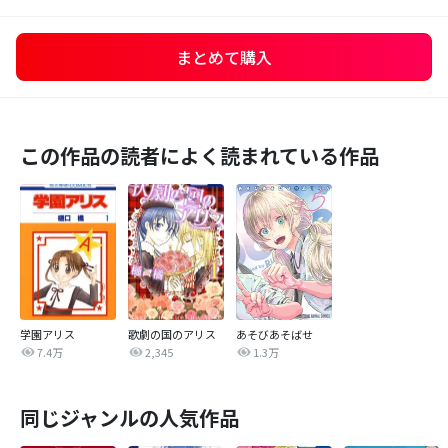
まとめて購入
この作品の読者によく読まれている作品
学園アリス
歌劇の国のアリス
あそびあそばせ
7.4万
2,345
1.3万
同じジャンルの人気作品