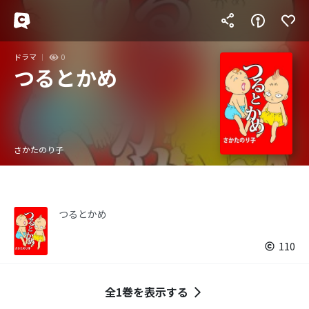
ドラマ
0
つるとかめ
さかたのり子
つるとかめ
110
全1巻を表示する