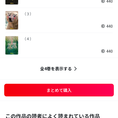
440
（３）
440
（４）
440
全4巻を表示する
まとめて購入
この作品の読者によく読まれている作品