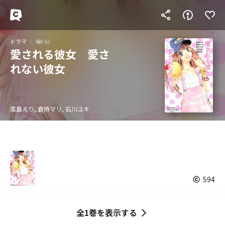
ドラマ
62
愛される彼女 愛さ
れない彼女
高島えり, 倉持マリ, 石川ユキ
594
全1巻を表示する