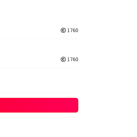
1760
1760