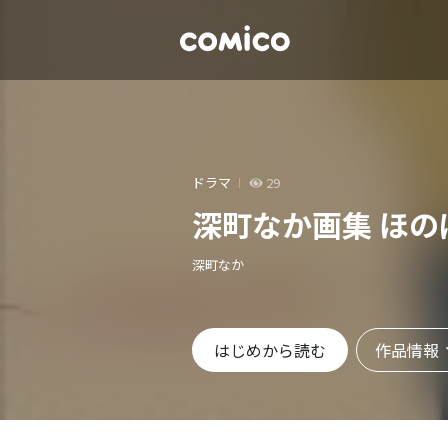
ドラマ
29
深町なか画集 ほの
深町なか
作品情報
はじめから読む