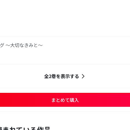
ログ ～大切なきみと～
全2巻を表示する
まとめて購入
読まれている作品