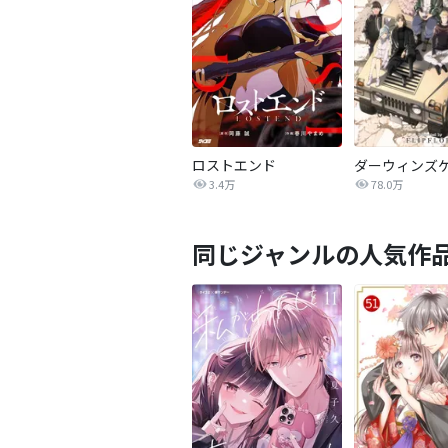
ロストエンド
ダーウィンズ
3.4万
78.0万
同じジャンルの人気作