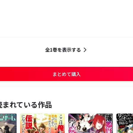
全1巻を表示する
まとめて購入
読まれている作品