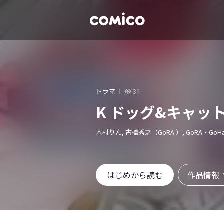
ドラマ
34
K ドッグ&キャッ
木村りん, 古橋秀之（GoRA ）, GoRA・GoHa
作品情報
はじめから読む