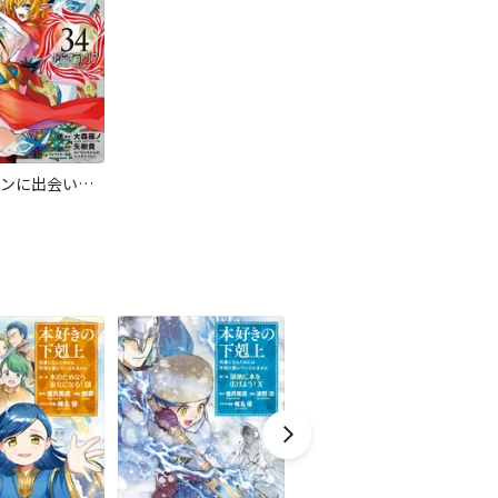
ダンジョンに出会いを求めるのは間違っているだろうか 外伝 ソード・オラトリア